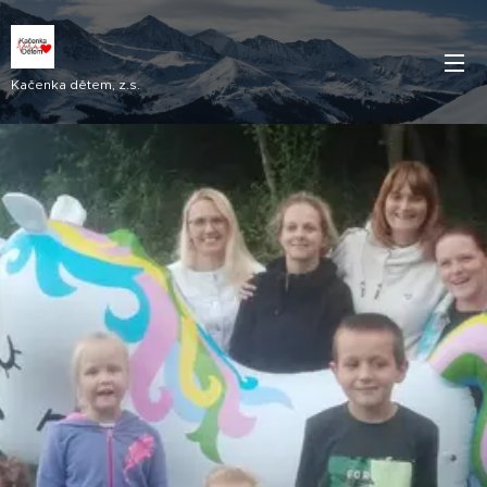
Kačenka dětem, z.s.