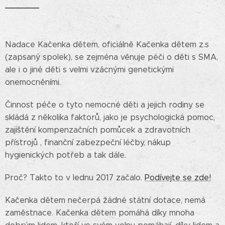
Nadace Kačenka dětem, oficiálně Kačenka dětem z.s
(zapsaný spolek), se zejména věnuje péči o děti s SMA,
ale i o jiné děti s velmi vzácnými genetickými
onemocněními.
Činnost péče o tyto nemocné děti a jejich rodiny se
skládá z několika faktorů, jako je psychologická pomoc,
zajištění kompenzačních pomůcek a zdravotních
přístrojů , finanční zabezpeční léčby, nákup
hygienických potřeb a tak dále.
Proč? Takto to v lednu 2017 začalo.
Podívejte se zde!
Kačenka dětem nečerpá žádné státní dotace, nemá
zaměstnace. Kačenka dětem pomáhá díky mnoha