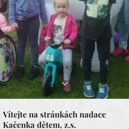
Vítejte na stránkách nadace
Kačenka dětem, z.s.