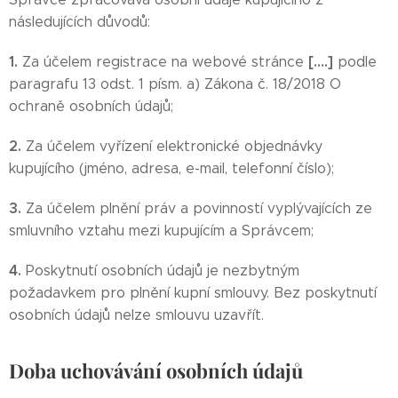
následujících důvodů:
1.
[….]
Za účelem registrace na webové stránce
podle
paragrafu 13 odst. 1 písm. a) Zákona č. 18/2018 O
ochraně osobních údajů;
2.
Za účelem vyřízení elektronické objednávky
kupujícího (jméno, adresa, e-mail, telefonní číslo);
3.
Za účelem plnění práv a povinností vyplývajících ze
smluvního vztahu mezi kupujícím a Správcem;
4.
Poskytnutí osobních údajů je nezbytným
požadavkem pro plnění kupní smlouvy. Bez poskytnutí
osobních údajů nelze smlouvu uzavřít.
Doba uchovávání osobních údajů