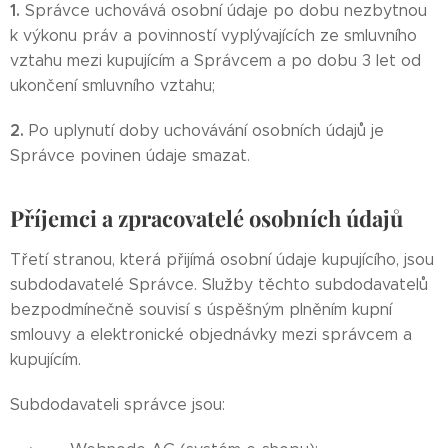
1.
Správce uchovává osobní údaje po dobu nezbytnou
k výkonu práv a povinností vyplývajících ze smluvního
vztahu mezi kupujícím a Správcem a po dobu 3 let od
ukončení smluvního vztahu;
2.
Po uplynutí doby uchovávání osobních údajů je
Správce povinen údaje smazat.
Příjemci a zpracovatelé osobních údajů
Třetí stranou, která přijímá osobní údaje kupujícího, jsou
subdodavatelé Správce. Služby těchto subdodavatelů
bezpodmínečně souvisí s úspěšným plněním kupní
smlouvy a elektronické objednávky mezi správcem a
kupujícím.
Subdodavateli správce jsou: