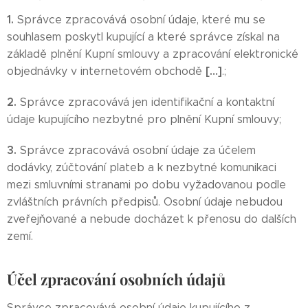
1.
Správce zpracovává osobní údaje, které mu se
souhlasem poskytl kupující a které správce získal na
základě plnění Kupní smlouvy a zpracování elektronické
[…]
objednávky v internetovém obchodě
.;
2.
Správce zpracovává jen identifikační a kontaktní
údaje kupujícího nezbytné pro plnění Kupní smlouvy;
3.
Správce zpracovává osobní údaje za účelem
dodávky, zúčtování plateb a k nezbytné komunikaci
mezi smluvními stranami po dobu vyžadovanou podle
zvláštních právních předpisů. Osobní údaje nebudou
zveřejňované a nebude docházet k přenosu do dalších
zemí.
Účel zpracování osobních údajů
Správce zpracovává osobní údaje kupujícího z