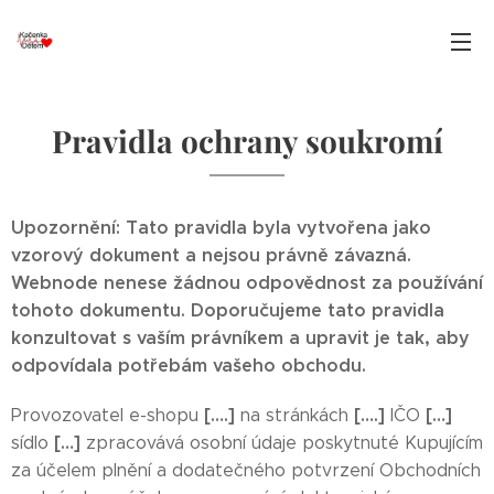
Pravidla ochrany soukromí
Upozornění: Tato pravidla byla vytvořena jako
vzorový dokument a nejsou právně závazná.
Webnode nenese žádnou odpovědnost za používání
tohoto dokumentu. Doporučujeme tato pravidla
konzultovat s vaším právníkem a upravit je tak, aby
odpovídala potřebám vašeho obchodu.
[….]
[….]
[…]
Provozovatel e-shopu
na stránkách
IČO
[…]
sídlo
zpracovává osobní údaje poskytnuté Kupujícím
za účelem plnění a dodatečného potvrzení Obchodních