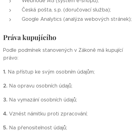
Webnode AG (systém e-shopu);
Česká pošta, s.p. (doručovací služba);
Google Analytics (analýza webových stránek);
Práva kupujícího
Podle podmínek stanovených v Zákoně má kupující
právo:
1.
Na přístup ke svým osobním údajům;
2.
Na opravu osobních údajů;
3.
Na vymazání osobních údajů;
4.
Vznést námitku proti zpracování;
5.
Na přenositelnost údajů;