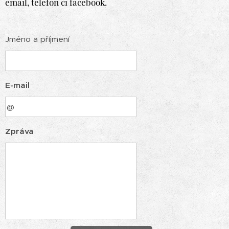
email, telefon či facebook.
Jméno a příjmení
E-mail
Zpráva