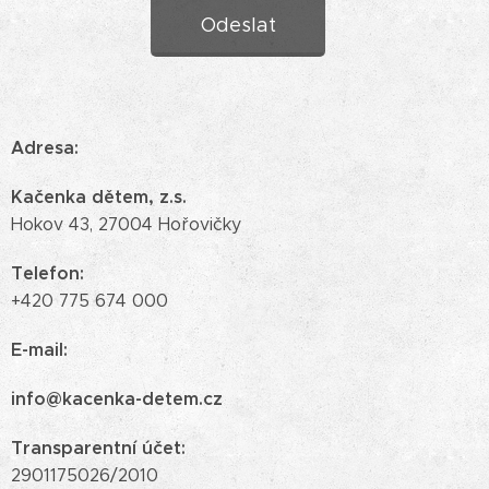
Odeslat
Adresa
:
Kačenka dětem, z.s.
Hokov 43, 27004 Hořovičky
Telefon
:
+420 775 674 000
E-mail
:
info@kacenka-detem.cz
Transparentní účet:
2901175026/2010