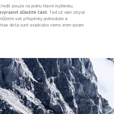
ředit pouze na jednu hlavní myšlenku,
zvýraznit důležité části
. Teď už vám zbývá
jak můžete své příspěvky jednoduše a
e vitae dicta sunt explicabo nemo enim ipsam