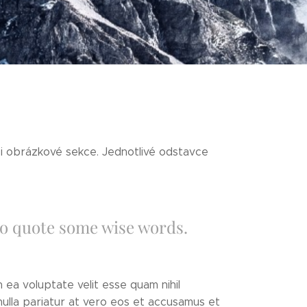
i obrázkové sekce. Jednotlivé odstavce
to quote some wise words.
ea voluptate velit esse quam nihil
nulla pariatur at vero eos et accusamus et